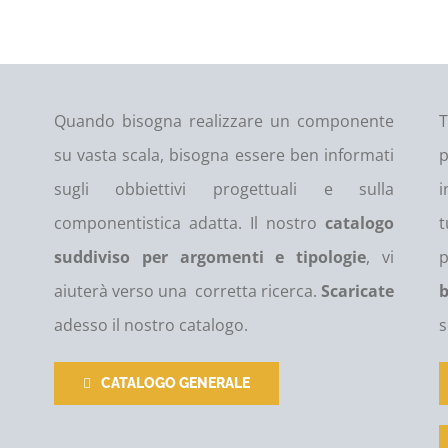
Quando bisogna realizzare un componente
T
su vasta scala, bisogna essere ben informati
p
sugli obbiettivi progettuali e sulla
i
componentistica adatta. Il nostro
catalogo
suddiviso per argomenti e tipologie
, vi
p
aiuterà verso una corretta ricerca.
Scaricate
b
adesso il nostro catalogo.
s
CATALOGO GENERALE