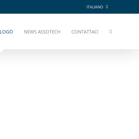
ITALIANO
ALOGO
NEWS ASSOTECH
CONTATTACI