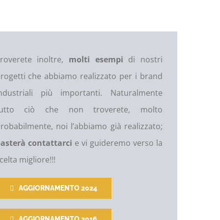
roverete inoltre,
molti esempi
di nostri
rogetti che abbiamo realizzato per i brand
ndustriali più importanti. Naturalmente
tutto ciò che non troverete, molto
robabilmente, noi l’abbiamo già realizzato;
asterà contattarci
e vi guideremo verso la
celta migliore!!!
AGGIORNAMENTO 2024
AGGIORNAMENTO 2016