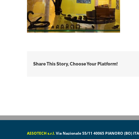
Share This Story, Choose Your Platform!
ASSOTECH s.r.l.
Via Nazionale 55/11 40065 PIANORO (BO) IT